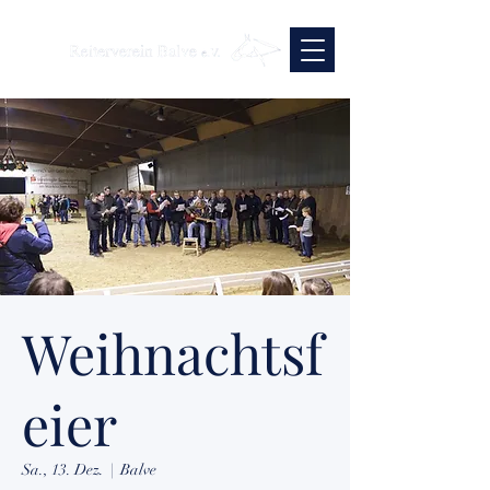
Weihnachtsf
eier
Sa., 13. Dez.
  |  
Balve