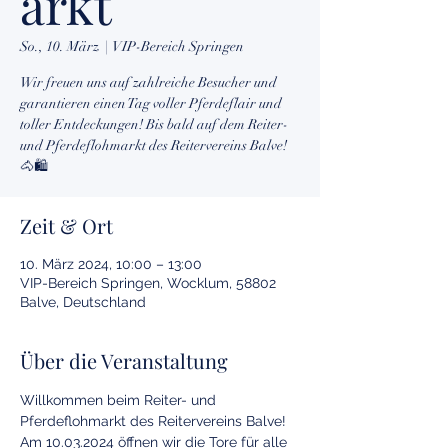
arkt
So., 10. März
  |  
VIP-Bereich Springen
Wir freuen uns auf zahlreiche Besucher und
garantieren einen Tag voller Pferdeflair und
toller Entdeckungen! Bis bald auf dem Reiter-
und Pferdeflohmarkt des Reitervereins Balve!
🐴🛍️
Zeit & Ort
10. März 2024, 10:00 – 13:00
VIP-Bereich Springen, Wocklum, 58802
Balve, Deutschland
Über die Veranstaltung
Willkommen beim Reiter- und 
Pferdeflohmarkt des Reitervereins Balve!
Am 10.03.2024 öffnen wir die Tore für alle 