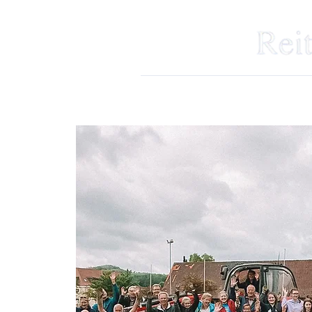
Start